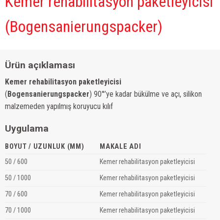
Kemer rehabilitasyon paketleyicisi
(Bogensanierungspacker)
Ürün açıklaması
Kemer rehabilitasyon paketleyicisi
(
Bogensanierungspacker
) 90°’ye kadar bükülme ve açı, silikon
malzemeden yapılmış koruyucu kılıf
Uygulama
BOYUT / UZUNLUK (MM)
MAKALE ADI
50 / 600
Kemer rehabilitasyon paketleyicisi
50 / 1000
Kemer rehabilitasyon paketleyicisi
70 / 600
Kemer rehabilitasyon paketleyicisi
70 / 1000
Kemer rehabilitasyon paketleyicisi