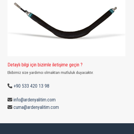
Detaylı bilgi için bizimle iletişime geçin ?
Ekibimiz size yardımcı olmaktan mutluluk duyacaktır.
+90 533 420 13 98
info@ardenyalitim.com
cuma@ardenyalitim.com