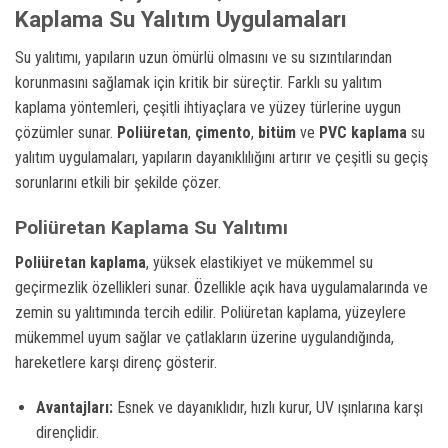
Kaplama Su Yalıtım Uygulamaları
Su yalıtımı, yapıların uzun ömürlü olmasını ve su sızıntılarından
korunmasını sağlamak için kritik bir süreçtir. Farklı su yalıtım
kaplama yöntemleri, çeşitli ihtiyaçlara ve yüzey türlerine uygun
çözümler sunar.
Poliüretan
,
çimento
,
bitüm
ve
PVC kaplama
su
yalıtım uygulamaları, yapıların dayanıklılığını artırır ve çeşitli su geçiş
sorunlarını etkili bir şekilde çözer.
Poliüretan Kaplama Su Yalıtımı
Poliüretan kaplama
, yüksek elastikiyet ve mükemmel su
geçirmezlik özellikleri sunar. Özellikle açık hava uygulamalarında ve
zemin su yalıtımında tercih edilir. Poliüretan kaplama, yüzeylere
mükemmel uyum sağlar ve çatlakların üzerine uygulandığında,
hareketlere karşı direnç gösterir.
Avantajları:
Esnek ve dayanıklıdır, hızlı kurur, UV ışınlarına karşı
dirençlidir.