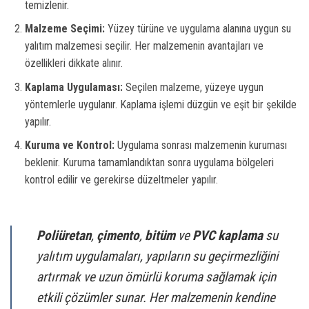
temizlenir.
Malzeme Seçimi:
Yüzey türüne ve uygulama alanına uygun su
yalıtım malzemesi seçilir. Her malzemenin avantajları ve
özellikleri dikkate alınır.
Kaplama Uygulaması:
Seçilen malzeme, yüzeye uygun
yöntemlerle uygulanır. Kaplama işlemi düzgün ve eşit bir şekilde
yapılır.
Kuruma ve Kontrol:
Uygulama sonrası malzemenin kuruması
beklenir. Kuruma tamamlandıktan sonra uygulama bölgeleri
kontrol edilir ve gerekirse düzeltmeler yapılır.
Poliüretan
,
çimento
,
bitüm
ve
PVC kaplama
su
yalıtım uygulamaları, yapıların su geçirmezliğini
artırmak ve uzun ömürlü koruma sağlamak için
etkili çözümler sunar. Her malzemenin kendine