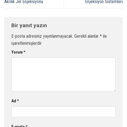
Akrilik Jel Enjeksiyonu
Enjeksiyon Sistemleri
Bir yanıt yazın
E-posta adresiniz yayınlanmayacak.
Gerekli alanlar
*
ile
işaretlenmişlerdir
Yorum
*
Ad
*
E-posta
*