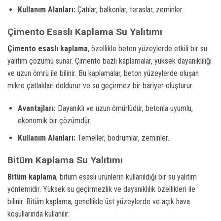
Kullanım Alanları:
Çatılar, balkonlar, teraslar, zeminler.
Çimento Esaslı Kaplama Su Yalıtımı
Çimento esaslı kaplama
, özellikle beton yüzeylerde etkili bir su
yalıtım çözümü sunar. Çimento bazlı kaplamalar, yüksek dayanıklılığı
ve uzun ömrü ile bilinir. Bu kaplamalar, beton yüzeylerde oluşan
mikro çatlakları doldurur ve su geçirmez bir bariyer oluşturur.
Avantajları:
Dayanıklı ve uzun ömürlüdür, betonla uyumlu,
ekonomik bir çözümdür.
Kullanım Alanları:
Temeller, bodrumlar, zeminler.
Bitüm Kaplama Su Yalıtımı
Bitüm kaplama
, bitüm esaslı ürünlerin kullanıldığı bir su yalıtım
yöntemidir. Yüksek su geçirmezlik ve dayanıklılık özellikleri ile
bilinir. Bitüm kaplama, genellikle üst yüzeylerde ve açık hava
koşullarında kullanılır.