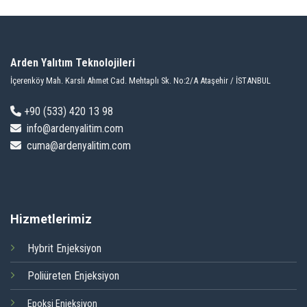
Arden Yalıtım Teknolojileri
İçerenköy Mah. Karslı Ahmet Cad. Mehtaplı Sk. No:2/A Ataşehir / İSTANBUL
+9
0 (533) 420 13 98
info@ardenyalitim.com
cuma@ardenyalitim.com
Hizmetlerimiz
Hybrit Enjeksiyon
Poliüreten Enjeksiyon
Epoksi Enjeksiyon