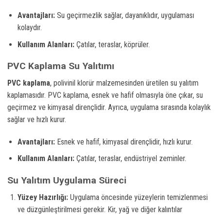
Avantajları:
Su geçirmezlik sağlar, dayanıklıdır, uygulaması
kolaydır.
Kullanım Alanları:
Çatılar, teraslar, köprüler.
PVC Kaplama Su Yalıtımı
PVC kaplama
, polivinil klorür malzemesinden üretilen su yalıtım
kaplamasıdır. PVC kaplama, esnek ve hafif olmasıyla öne çıkar, su
geçirmez ve kimyasal dirençlidir. Ayrıca, uygulama sırasında kolaylık
sağlar ve hızlı kurur.
Avantajları:
Esnek ve hafif, kimyasal dirençlidir, hızlı kurur.
Kullanım Alanları:
Çatılar, teraslar, endüstriyel zeminler.
Su Yalıtım Uygulama Süreci
Yüzey Hazırlığı:
Uygulama öncesinde yüzeylerin temizlenmesi
ve düzgünleştirilmesi gerekir. Kir, yağ ve diğer kalıntılar