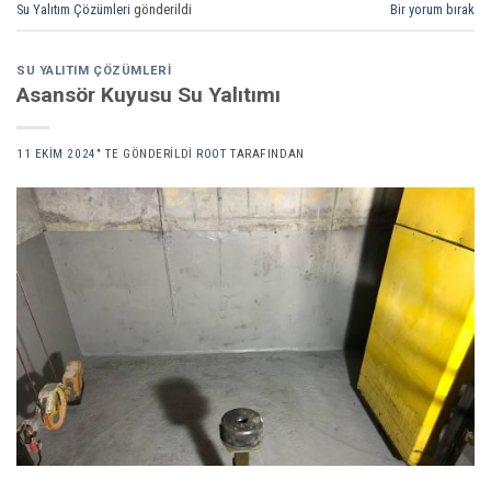
Su Yalıtım Çözümleri
gönderildi
Bir yorum bırak
SU YALITIM ÇÖZÜMLERI
Asansör Kuyusu Su Yalıtımı
11 EKIM 2024
’' TE GÖNDERILDI
ROOT
TARAFINDAN