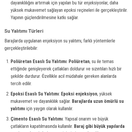
dayanıklılığını artırmak için yapılan bu tür enjeksiyonlar, daha
yüksek mukavemet sağlayan epoksi reçineleri ile gerçekleştirilir.
Yapının güçlendirilmesine katkı sağlar.
Su Yalıtımı Türleri
Barajlarda uygulanan enjeksiyon su yalıtımı, farklı yöntemlerle
gerçekleştirilebilir:
Poliüretan Esaslı Su Yalıtımı
:
Poliüretan
, su ile temas
ettiğinde genişleyerek çatlakları doldurur ve sızıntıları hızlı bir
şekilde durdurur. Özellikle acil müdahale gereken alanlarda
tercih edilir.
Epoksi Esaslı Su Yalıtımı
:
Epoksi enjeksiyon
, yüksek
mukavemet ve dayanıklılık sağlar.
Barajlarda uzun ömürlü su
yalıtımı
için yaygın olarak kullanılır.
Çimento Esaslı Su Yalıtımı
: Yapısal onarım ve büyük
çatlakların kapatılmasında kullanılır.
Baraj gibi büyük yapılarda