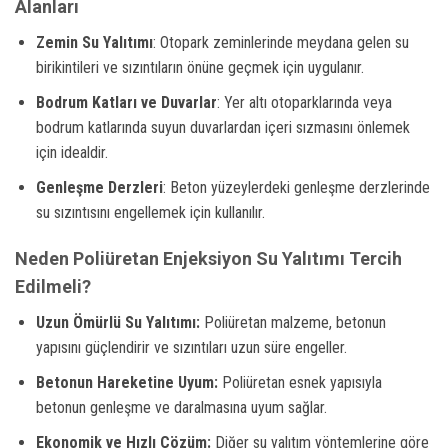
Alanları
Zemin Su Yalıtımı
: Otopark zeminlerinde meydana gelen su
birikintileri ve sızıntıların önüne geçmek için uygulanır.
Bodrum Katları ve Duvarlar
: Yer altı otoparklarında veya
bodrum katlarında suyun duvarlardan içeri sızmasını önlemek
için idealdir.
Genleşme Derzleri
: Beton yüzeylerdeki genleşme derzlerinde
su sızıntısını engellemek için kullanılır.
Neden Poliüretan Enjeksiyon Su Yalıtımı Tercih
Edilmeli?
Uzun Ömürlü Su Yalıtımı:
Poliüretan malzeme, betonun
yapısını güçlendirir ve sızıntıları uzun süre engeller.
Betonun Hareketine Uyum:
Poliüretan esnek yapısıyla
betonun genleşme ve daralmasına uyum sağlar.
Ekonomik ve Hızlı Çözüm:
Diğer su yalıtım yöntemlerine göre