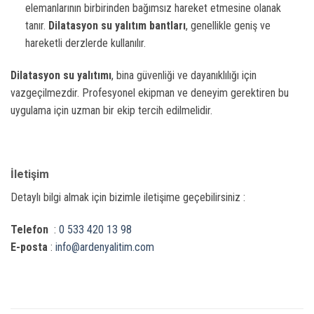
elemanlarının birbirinden bağımsız hareket etmesine olanak
tanır.
Dilatasyon su yalıtım bantları
, genellikle geniş ve
hareketli derzlerde kullanılır.
Dilatasyon su yalıtımı
, bina güvenliği ve dayanıklılığı için
vazgeçilmezdir. Profesyonel ekipman ve deneyim gerektiren bu
uygulama için uzman bir ekip tercih edilmelidir.
İletişim
Detaylı bilgi almak için bizimle iletişime geçebilirsiniz :
Telefon
:
0 533 420 13 98
E-posta
:
info@ardenyalitim.com