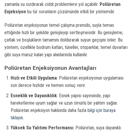
zamanla su sızdırarak ciddi problemlere yol açabilir.
Poliüretan
Enjeksiyon
bu tür sorunların çözümünde etkili bir yöntemdir.
Poliüretan enjeksiyonun temel çalışma prensibi, suyla temas
ettiğinde hızlı bir şekilde genişleyip sertleşmesidir. Bu genişleme,
çatlak ve boşlukların tamamını doldurarak suyun geçişini önler. Bu
yöntem, özellikle bodrum katları, tüneller, otoparklar, temel duvarları
gibi suya maruz kalan yapı alanlarında kullanılır.
Poliüretan Enjeksiyonun Avantajları
Hızlı ve Etkili Uygulama
: Poliüretan enjeksiyonun uygulaması
son derece hızlıdır ve hemen sonuç verir.
Esneklik ve Dayanıklılık
: Esnek yapısı sayesinde, yapı
hareketlerine uyum sağlar ve uzun ömürlü bir yalıtım sağlar.
Poliüretan enjeksiyon hakkında daha fazla
bilgi için buraya
tıklayın.
Yüksek Su Yalıtımı Performansı
: Poliüretan, suya dayanıklı