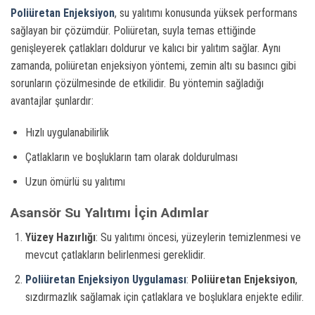
Poliüretan Enjeksiyon
, su yalıtımı konusunda yüksek performans
sağlayan bir çözümdür. Poliüretan, suyla temas ettiğinde
genişleyerek çatlakları doldurur ve kalıcı bir yalıtım sağlar. Aynı
zamanda, poliüretan enjeksiyon yöntemi, zemin altı su basıncı gibi
sorunların çözülmesinde de etkilidir. Bu yöntemin sağladığı
avantajlar şunlardır:
Hızlı uygulanabilirlik
Çatlakların ve boşlukların tam olarak doldurulması
Uzun ömürlü su yalıtımı
Asansör Su Yalıtımı İçin Adımlar
Yüzey Hazırlığı
: Su yalıtımı öncesi, yüzeylerin temizlenmesi ve
mevcut çatlakların belirlenmesi gereklidir.
Poliüretan Enjeksiyon Uygulaması
:
Poliüretan Enjeksiyon
,
sızdırmazlık sağlamak için çatlaklara ve boşluklara enjekte edilir.