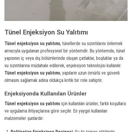
Tünel Enjeksiyon Su Yalıtımı
Tünel enjeksiyon su yalıtımı
, tünellerde su sızıntılarını önlemek
amacıyla uygulanan profesyonel bir yöntemdir. Bu yöntemde, tünel
yapısının iç veya dış bölümlerinde oluşan çatlaklar, boşluklar ya da
su sızıntılarına müdahale edilerek, enjeksiyon teknolojisi kullanılır.
Tünel enjeksiyon su yalıtımı
, yapıların uzun ömürlü ve güvenli
olmasını sağlamak adına oldukça kritik bir role sahiptir.
Enjeksiyonda Kullanılan Ürünler
Tünel enjeksiyon su yalıtımı
için kullanılan ürünler, farklı koşullara
ve uygulama ihtiyaçlarına göre seçilir. En yaygın kullanılan
malzemeler şunlardır:
Poliüretan Enjeksiyon Reçinesi
: Su ile temas ettiğinde