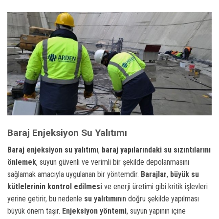
Baraj Enjeksiyon Su Yalıtımı
Baraj enjeksiyon su yalıtımı
,
baraj yapılarındaki su sızıntılarını
önlemek
, suyun güvenli ve verimli bir şekilde depolanmasını
sağlamak amacıyla uygulanan bir yöntemdir.
Barajlar
,
büyük su
kütlelerinin kontrol edilmesi
ve enerji üretimi gibi kritik işlevleri
yerine getirir, bu nedenle
su yalıtımı
nın doğru şekilde yapılması
büyük önem taşır.
Enjeksiyon yöntemi
, suyun yapının içine