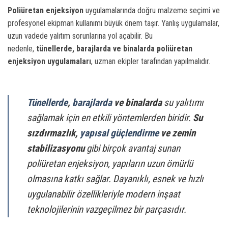
Poliüretan enjeksiyon
uygulamalarında doğru malzeme seçimi ve
profesyonel ekipman kullanımı büyük önem taşır. Yanlış uygulamalar,
uzun vadede yalıtım sorunlarına yol açabilir. Bu
nedenle,
tünellerde, barajlarda ve binalarda poliüretan
enjeksiyon uygulamaları
, uzman ekipler tarafından yapılmalıdır.
Tünellerde
,
barajlarda
ve binalarda
su yalıtımı
sağlamak için en etkili yöntemlerden biridir.
Su
sızdırmazlık,
yapısal güçlendirme
ve zemin
stabilizasyonu
gibi birçok avantaj sunan
poliüretan enjeksiyon, yapıların uzun ömürlü
olmasına katkı sağlar. Dayanıklı, esnek ve hızlı
uygulanabilir özellikleriyle modern inşaat
teknolojilerinin vazgeçilmez bir parçasıdır.