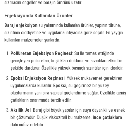
sızmasını engeller ve barajın ömrünü uzatır.
Enjeksiyonda Kullanılan Ürünler
Baraj enjeksiyon
su yalıtımında kullanılan ürünler, yapının türüne,
sızıntının ciddiyetine ve uygulama ihtiyacına göre seçilir. En yaygın
kullanılan malzemeler şunlardır:
Poliüretan Enjeksiyon Reçinesi
: Su ile temas ettiğinde
genişleyen poliüretan, boşlukları doldurur ve sızıntıları etkin bir
şekilde durdurur. Özellikle yüksek basınçlı sızıntılar için idealdir.
Epoksi Enjeksiyon Reçinesi
: Yüksek mukavemet gerektiren
uygulamalarda kullanılır.
Epoksi
, su geçirmez bir yüzey
oluşturmanın yanı sıra yapısal güçlendirme sağlar. Özellikle geniş
çatlakların onarımında tercih edilir.
Akrilik Jel
: Baraj gibi büyük yapılar için suya dayanıklı ve esnek
bir çözümdür. Düşük viskoziteli bu malzeme,
ince çatlaklar
a
dahi nüfuz edebilir.