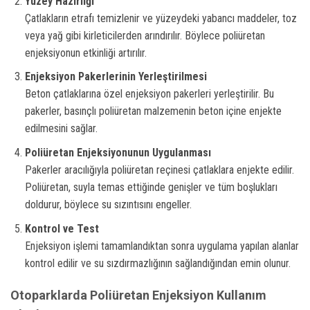
Yüzey Hazırlığı
Çatlakların etrafı temizlenir ve yüzeydeki yabancı maddeler, toz
veya yağ gibi kirleticilerden arındırılır. Böylece poliüretan
enjeksiyonun etkinliği artırılır.
Enjeksiyon Pakerlerinin Yerleştirilmesi
Beton çatlaklarına özel enjeksiyon pakerleri yerleştirilir. Bu
pakerler, basınçlı poliüretan malzemenin beton içine enjekte
edilmesini sağlar.
Poliüretan Enjeksiyonunun Uygulanması
Pakerler aracılığıyla poliüretan reçinesi çatlaklara enjekte edilir.
Poliüretan, suyla temas ettiğinde genişler ve tüm boşlukları
doldurur, böylece su sızıntısını engeller.
Kontrol ve Test
Enjeksiyon işlemi tamamlandıktan sonra uygulama yapılan alanlar
kontrol edilir ve su sızdırmazlığının sağlandığından emin olunur.
Otoparklarda Poliüretan Enjeksiyon Kullanım