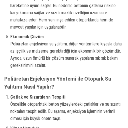
hareketine uyum sağlar. Bu nedenle betonun çatlama riskine
karşı koruma sağlar ve sızdırmazlık özelliğini uzun süre
muhafaza eder. Hem yeni inşa edilen otoparklarda hem de
mevcut yapılar için uygulanabilir.
Ekonomik Çözüm
Poliüretan enjeksiyon su yalıtımı, diğer yöntemlere kıyasla daha
az işçilik ve malzeme gerektirdiği için ekonomik bir çözümdür.
Ayrıca, uzun ömürlü bir çözüm sunarak yapıların sık sık bakım
gereksinimini azaltır.
Poliüretan Enjeksiyon Yöntemi ile Otopark Su
Yalıtımı Nasıl Yapılır?
Çatlak ve Sızıntıların Tespiti
Öncelikle otoparktaki beton yüzeylerdeki çatlaklar ve su sızıntı
noktaları tespit edilir. Bu aşama, enjeksiyon işleminin verimli
olması için büyük önem taşır.