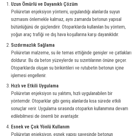
Uzun Ömürlü ve Dayanıklı Çözüm
Poliüretan enjeksiyon yöntemi, uygulandığı alanlarda suyun
sızmasını önlemekle kalmaz, aynı zamanda betonun yapısal
bütünlüğünü de güçlendirir. Otoparklarda kullanılan bu yöntem,
yoğun araç trafiği ve dış hava koşullarına karşı dayanıklıdır.
Sızdırmazlık Sağlama
Poliüretan malzeme, su ile temas ettiğinde genişler ve çatlakları
doldurur. Bu da beton yüzeylerde su sızıntılarının önüne geçer.
Otoparklarda oluşan su birikintileri ve rutubetin betonun içine
işlemesi engellenir.
Hızlı ve Etkili Uygulama
Poliüretan enjeksiyon su yalıtımı, hızlı uygulanabilen bir
yöntemdir. Otoparklar gibi geniş alanlarda kısa sürede etkili
sonuçlar verir. Uygulama sırasında otoparkın kullanımına devam
edilebilmesi de önemli bir avantajdır.
Esnek ve Çok Yönlü Kullanım
Poliüretan enjeksiyon, esnek yapısı sayesinde betonun