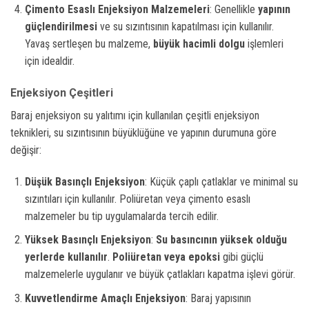
Çimento Esaslı Enjeksiyon Malzemeleri
: Genellikle
yapının
güçlendirilmesi
ve su sızıntısının kapatılması için kullanılır.
Yavaş sertleşen bu malzeme,
büyük hacimli dolgu
işlemleri
için idealdir.
Enjeksiyon Çeşitleri
Baraj enjeksiyon su yalıtımı için kullanılan çeşitli enjeksiyon
teknikleri, su sızıntısının büyüklüğüne ve yapının durumuna göre
değişir:
Düşük Basınçlı Enjeksiyon
: Küçük çaplı çatlaklar ve minimal su
sızıntıları için kullanılır. Poliüretan veya çimento esaslı
malzemeler bu tip uygulamalarda tercih edilir.
Yüksek Basınçlı Enjeksiyon
:
Su basıncının yüksek olduğu
yerlerde kullanılır
.
Poliüretan veya epoksi
gibi güçlü
malzemelerle uygulanır ve büyük çatlakları kapatma işlevi görür.
Kuvvetlendirme Amaçlı Enjeksiyon
: Baraj yapısının