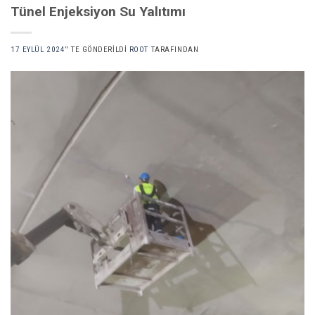
Tünel Enjeksiyon Su Yalıtımı
17 EYLÜL 2024
’' TE GÖNDERILDI
ROOT
TARAFINDAN