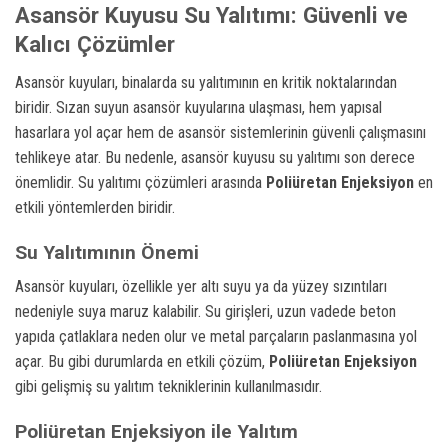
Asansör Kuyusu Su Yalıtımı
: Güvenli ve
Kalıcı Çözümler
Asansör kuyuları, binalarda su yalıtımının en kritik noktalarından
biridir. Sızan suyun asansör kuyularına ulaşması, hem yapısal
hasarlara yol açar hem de asansör sistemlerinin güvenli çalışmasını
tehlikeye atar. Bu nedenle, asansör kuyusu su yalıtımı son derece
önemlidir. Su yalıtımı çözümleri arasında
Poliüretan Enjeksiyon
en
etkili yöntemlerden biridir.
Su Yalıtımının Önemi
Asansör kuyuları, özellikle yer altı suyu ya da yüzey sızıntıları
nedeniyle suya maruz kalabilir. Su girişleri, uzun vadede beton
yapıda çatlaklara neden olur ve metal parçaların paslanmasına yol
açar. Bu gibi durumlarda en etkili çözüm,
Poliüretan Enjeksiyon
gibi gelişmiş su yalıtım tekniklerinin kullanılmasıdır.
Poliüretan Enjeksiyon ile Yalıtım