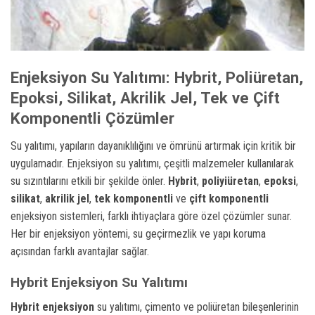
Enjeksiyon Su Yalıtımı: Hybrit, Poliüretan,
Epoksi, Silikat, Akrilik Jel, Tek ve Çift
Komponentli Çözümler
Su yalıtımı, yapıların dayanıklılığını ve ömrünü artırmak için kritik bir
uygulamadır. Enjeksiyon su yalıtımı, çeşitli malzemeler kullanılarak
su sızıntılarını etkili bir şekilde önler.
Hybrit
,
poliyiüretan
,
epoksi
,
silikat
,
akrilik jel
,
tek komponentli
ve
çift komponentli
enjeksiyon sistemleri, farklı ihtiyaçlara göre özel çözümler sunar.
Her bir enjeksiyon yöntemi, su geçirmezlik ve yapı koruma
açısından farklı avantajlar sağlar.
Hybrit Enjeksiyon Su Yalıtımı
Hybrit enjeksiyon
su yalıtımı, çimento ve poliüretan bileşenlerinin