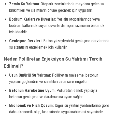
Zemin Su Yalıtımı
: Otopark zeminlerinde meydana gelen su
birikintileri ve sızıntıların önüne geçmek için uygulanır.
Bodrum Katları ve Duvarlar
: Yer altı otoparklarında veya
bodrum katlarında suyun duvarlardan içeri sızmasını önlemek
için idealdir.
Genleşme Derzleri
: Beton yüzeylerdeki genleşme derzlerinde
su sızıntısını engellemek için kullanılır.
Neden Poliüretan Enjeksiyon Su Yalıtımı Tercih
Edilmeli?
Uzun Ömürlü Su Yalıtımı:
Poliüretan malzeme, betonun
yapısını güçlendirir ve sızıntıları uzun süre engeller.
Betonun Hareketine Uyum:
Poliüretan esnek yapısıyla
betonun genleşme ve daralmasına uyum sağlar.
Ekonomik ve Hızlı Çözüm:
Diğer su yalıtım yöntemlerine göre
daha ekonomik olup, kısa sürede uygulanabilmesi sayesinde