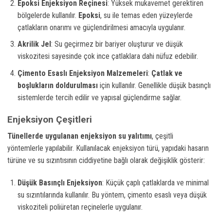
Epoksi Enjeksiyon Reçinesi
: Yüksek mukavemet gerektiren
bölgelerde kullanılır.
Epoksi
, su ile temas eden yüzeylerde
çatlakların onarımı ve güçlendirilmesi amacıyla uygulanır.
Akrilik Jel
: Su geçirmez bir bariyer oluşturur ve düşük
viskozitesi sayesinde çok ince çatlaklara dahi nüfuz edebilir.
Çimento Esaslı Enjeksiyon Malzemeleri
:
Çatlak ve
boşlukların doldurulması
için kullanılır. Genellikle düşük basınçlı
sistemlerde tercih edilir ve yapısal güçlendirme sağlar.
Enjeksiyon Çeşitleri
Tünellerde uygulanan enjeksiyon su yalıtımı
, çeşitli
yöntemlerle yapılabilir. Kullanılacak enjeksiyon türü, yapıdaki hasarın
türüne ve su sızıntısının ciddiyetine bağlı olarak değişiklik gösterir:
Düşük Basınçlı Enjeksiyon
: Küçük çaplı çatlaklarda ve minimal
su sızıntılarında kullanılır. Bu yöntem, çimento esaslı veya düşük
viskoziteli poliüretan reçinelerle uygulanır.