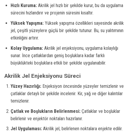
Hızlı Kuruma:
Akrilik jel hızlı bir şekilde kurur, bu da uygulama
sürecini hızlandırır ve projenin süresini kısaltır.
Yüksek Yapışma:
Yüksek yapışma özellikleri sayesinde akrilik
jel, çeşitli yüzeylere güçlü bir şekilde tutunur. Bu, su yalıtımının
etkinliğini artırır.
Kolay Uygulama:
Akrilik jel enjeksiyonu, uygulama kolaylığı
sunar. İnce çatlaklardan geniş boşluklara kadar farklı
büyüklükteki boşluklara etkili bir şekilde uygulanabilir.
Akrilik Jel Enjeksiyonu Süreci
Yüzey Hazırlığı:
Enjeksiyon öncesinde yüzeyler temizlenir ve
çatlaklar detaylı bir şekilde incelenir. Kir, yağ ve diğer kalıntılar
temizlenir.
Çatlak ve Boşlukların Belirlenmesi:
Çatlaklar ve boşluklar
belirlenir ve enjektör noktaları hazırlanır.
Jel Uygulaması:
Akrilik jel, belirlenen noktalara enjekte edilir.