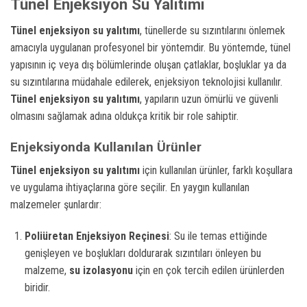
Tünel Enjeksiyon Su Yalıtımı
Tünel enjeksiyon su yalıtımı
, tünellerde su sızıntılarını önlemek
amacıyla uygulanan profesyonel bir yöntemdir. Bu yöntemde, tünel
yapısının iç veya dış bölümlerinde oluşan çatlaklar, boşluklar ya da
su sızıntılarına müdahale edilerek, enjeksiyon teknolojisi kullanılır.
Tünel enjeksiyon su yalıtımı
, yapıların uzun ömürlü ve güvenli
olmasını sağlamak adına oldukça kritik bir role sahiptir.
Enjeksiyonda Kullanılan Ürünler
Tünel enjeksiyon su yalıtımı
için kullanılan ürünler, farklı koşullara
ve uygulama ihtiyaçlarına göre seçilir. En yaygın kullanılan
malzemeler şunlardır:
Poliüretan Enjeksiyon Reçinesi
: Su ile temas ettiğinde
genişleyen ve boşlukları doldurarak sızıntıları önleyen bu
malzeme,
su izolasyonu
için en çok tercih edilen ürünlerden
biridir.