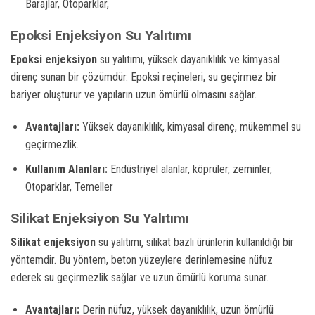
Barajlar, Otoparklar,
Epoksi Enjeksiyon Su Yalıtımı
Epoksi enjeksiyon
su yalıtımı, yüksek dayanıklılık ve kimyasal
direnç sunan bir çözümdür. Epoksi reçineleri, su geçirmez bir
bariyer oluşturur ve yapıların uzun ömürlü olmasını sağlar.
Avantajları:
Yüksek dayanıklılık, kimyasal direnç, mükemmel su
geçirmezlik.
Kullanım Alanları:
Endüstriyel alanlar, köprüler, zeminler,
Otoparklar, Temeller
Silikat Enjeksiyon Su Yalıtımı
Silikat enjeksiyon
su yalıtımı, silikat bazlı ürünlerin kullanıldığı bir
yöntemdir. Bu yöntem, beton yüzeylere derinlemesine nüfuz
ederek su geçirmezlik sağlar ve uzun ömürlü koruma sunar.
Avantajları:
Derin nüfuz, yüksek dayanıklılık, uzun ömürlü