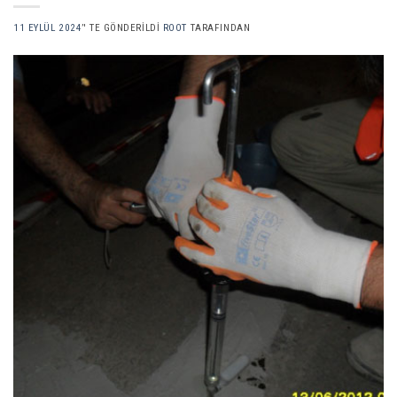
11 EYLÜL 2024
’' TE GÖNDERILDI
ROOT
TARAFINDAN