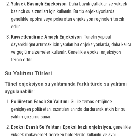
Yüksek Basınçlı Enjeksiyon
: Daha büyük çatlaklar ve yüksek
basınçlı su sızıntıları için kullanılır. Bu tip enjeksiyonlarda
genellikle epoksi veya poliüretan enjeksiyon reçineleri tercih
edilir.
Kuvvetlendirme Amaçlı Enjeksiyon
: Tünelin yapısal
dayanıklılığını artırmak için yapılan bu enjeksiyonlarda, daha kalıcı
ve güçlü malzemeler kullanılır. Genellikle epoksi enjeksiyon
tercih edilir.
Su Yalıtımı Türleri
Tünel enjeksiyon su yalıtımında farklı türde su yalıtımı
uygulanabilir:
Poliüretan Esaslı Su Yalıtımı
: Su ile temas ettiğinde
genişleyen poliüretan, sızıntıları anında durdurarak etkin bir su
yalıtım çözümü sunar.
Epoksi Esaslı Su Yalıtımı
:
Epoksi bazlı enjeksiyon
, genellikle
yüksek mukavemet gereken bölgelerde kullanılır ve aynı