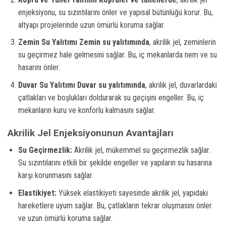
enjeksiyonu, su sızıntılarını önler ve yapısal bütünlüğü korur. Bu,
altyapı projelerinde uzun ömürlü koruma sağlar.
Zemin Su Yalıtımı
Zemin su yalıtımında
, akrilik jel, zeminlerin
su geçirmez hale gelmesini sağlar. Bu, iç mekanlarda nem ve su
hasarını önler.
Duvar Su Yalıtımı
Duvar su yalıtımında
, akrilik jel, duvarlardaki
çatlakları ve boşlukları doldurarak su geçişini engeller. Bu, iç
mekanların kuru ve konforlu kalmasını sağlar.
Akrilik Jel Enjeksiyonunun Avantajları
Su Geçirmezlik:
Akrilik jel, mükemmel su geçirmezlik sağlar.
Su sızıntılarını etkili bir şekilde engeller ve yapıların su hasarına
karşı korunmasını sağlar.
Elastikiyet:
Yüksek elastikiyeti sayesinde akrilik jel, yapıdaki
hareketlere uyum sağlar. Bu, çatlakların tekrar oluşmasını önler
ve uzun ömürlü koruma sağlar.