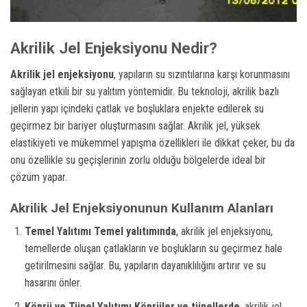
Akrilik Jel Enjeksiyonu Nedir?
Akrilik jel enjeksiyonu
, yapıların su sızıntılarına karşı korunmasını
sağlayan etkili bir su yalıtım yöntemidir. Bu teknoloji, akrilik bazlı
jellerin yapı içindeki çatlak ve boşluklara enjekte edilerek su
geçirmez bir bariyer oluşturmasını sağlar. Akrilik jel, yüksek
elastikiyeti ve mükemmel yapışma özellikleri ile dikkat çeker, bu da
onu özellikle su geçişlerinin zorlu olduğu bölgelerde ideal bir
çözüm yapar.
Akrilik Jel Enjeksiyonunun Kullanım Alanları
Temel Yalıtımı
Temel yalıtımında
, akrilik jel enjeksiyonu,
temellerde oluşan çatlakların ve boşlukların su geçirmez hale
getirilmesini sağlar. Bu, yapıların dayanıklılığını artırır ve su
hasarını önler.
Köprü ve Tünel Yalıtımı
Köprüler ve tünellerde
, akrilik jel