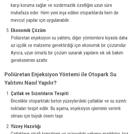
karşı koruma sağlar ve sızdırmazlık özelliğini uzun süre
muhafaza eder. Hem yeni inşa edilen otoparklarda hem de
mevcut yapılar için uygulanabilir.
Ekonomik Çözüm
Poliüretan enjeksiyon su yalıtımı, diğer yöntemlere kıyasla daha
az işçilik ve malzeme gerektirdiği için ekonomik bir çözümdür.
Ayrıca, uzun ömürlü bir çözüm sunarak yapıların sık sık bakım
gereksinimini azaltır.
Poliüretan Enjeksiyon Yöntemi ile Otopark Su
Yalıtımı Nasıl Yapılır?
Çatlak ve Sızıntıların Tespiti
Öncelikle otoparktaki beton yüzeylerdeki çatlaklar ve su sızıntı
noktaları tespit edilir. Bu aşama, enjeksiyon işleminin verimli
olması için büyük önem taşır.
Yüzey Hazırlığı
Çatlakların etrafı temizlenir ve yüzeydeki yabancı maddeler, toz