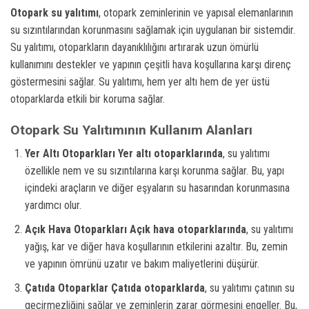
Otopark su yalıtımı
, otopark zeminlerinin ve yapısal elemanlarının
su sızıntılarından korunmasını sağlamak için uygulanan bir sistemdir.
Su yalıtımı, otoparkların dayanıklılığını artırarak uzun ömürlü
kullanımını destekler ve yapının çeşitli hava koşullarına karşı direnç
göstermesini sağlar. Su yalıtımı, hem yer altı hem de yer üstü
otoparklarda etkili bir koruma sağlar.
Otopark Su Yalıtımının Kullanım Alanları
Yer Altı Otoparkları
Yer altı otoparklarında
, su yalıtımı
özellikle nem ve su sızıntılarına karşı korunma sağlar. Bu, yapı
içindeki araçların ve diğer eşyaların su hasarından korunmasına
yardımcı olur.
Açık Hava Otoparkları
Açık hava otoparklarında
, su yalıtımı
yağış, kar ve diğer hava koşullarının etkilerini azaltır. Bu, zemin
ve yapının ömrünü uzatır ve bakım maliyetlerini düşürür.
Çatıda Otoparklar
Çatıda otoparklarda
, su yalıtımı çatının su
geçirmezliğini sağlar ve zeminlerin zarar görmesini engeller. Bu,