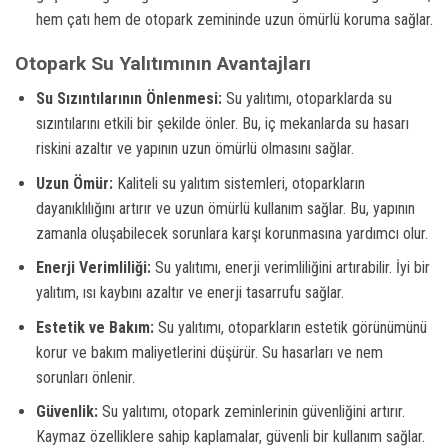
hem çatı hem de otopark zemininde uzun ömürlü koruma sağlar.
Otopark Su Yalıtımının Avantajları
Su Sızıntılarının Önlenmesi:
Su yalıtımı, otoparklarda su
sızıntılarını etkili bir şekilde önler. Bu, iç mekanlarda su hasarı
riskini azaltır ve yapının uzun ömürlü olmasını sağlar.
Uzun Ömür:
Kaliteli su yalıtım sistemleri, otoparkların
dayanıklılığını artırır ve uzun ömürlü kullanım sağlar. Bu, yapının
zamanla oluşabilecek sorunlara karşı korunmasına yardımcı olur.
Enerji Verimliliği:
Su yalıtımı, enerji verimliliğini artırabilir. İyi bir
yalıtım, ısı kaybını azaltır ve enerji tasarrufu sağlar.
Estetik ve Bakım:
Su yalıtımı, otoparkların estetik görünümünü
korur ve bakım maliyetlerini düşürür. Su hasarları ve nem
sorunları önlenir.
Güvenlik:
Su yalıtımı, otopark zeminlerinin güvenliğini artırır.
Kaymaz özelliklere sahip kaplamalar, güvenli bir kullanım sağlar.