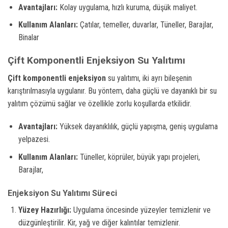
Avantajları:
Kolay uygulama, hızlı kuruma, düşük maliyet.
Kullanım Alanları:
Çatılar, temeller, duvarlar, Tüneller, Barajlar,
Binalar
Çift Komponentli Enjeksiyon Su Yalıtımı
Çift komponentli enjeksiyon
su yalıtımı, iki ayrı bileşenin
karıştırılmasıyla uygulanır. Bu yöntem, daha güçlü ve dayanıklı bir su
yalıtım çözümü sağlar ve özellikle zorlu koşullarda etkilidir.
Avantajları:
Yüksek dayanıklılık, güçlü yapışma, geniş uygulama
yelpazesi.
Kullanım Alanları:
Tüneller, köprüler, büyük yapı projeleri,
Barajlar,
Enjeksiyon Su Yalıtımı Süreci
Yüzey Hazırlığı:
Uygulama öncesinde yüzeyler temizlenir ve
düzgünleştirilir. Kir, yağ ve diğer kalıntılar temizlenir.