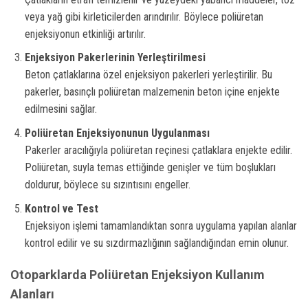
veya yağ gibi kirleticilerden arındırılır. Böylece poliüretan
enjeksiyonun etkinliği artırılır.
Enjeksiyon Pakerlerinin Yerleştirilmesi
Beton çatlaklarına özel enjeksiyon pakerleri yerleştirilir. Bu
pakerler, basınçlı poliüretan malzemenin beton içine enjekte
edilmesini sağlar.
Poliüretan Enjeksiyonunun Uygulanması
Pakerler aracılığıyla poliüretan reçinesi çatlaklara enjekte edilir.
Poliüretan, suyla temas ettiğinde genişler ve tüm boşlukları
doldurur, böylece su sızıntısını engeller.
Kontrol ve Test
Enjeksiyon işlemi tamamlandıktan sonra uygulama yapılan alanlar
kontrol edilir ve su sızdırmazlığının sağlandığından emin olunur.
Otoparklarda Poliüretan Enjeksiyon Kullanım
Alanları