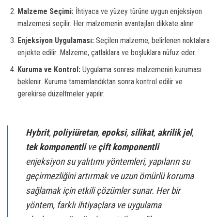
Malzeme Seçimi:
İhtiyaca ve yüzey türüne uygun enjeksiyon
malzemesi seçilir. Her malzemenin avantajları dikkate alınır.
Enjeksiyon Uygulaması:
Seçilen malzeme, belirlenen noktalara
enjekte edilir. Malzeme, çatlaklara ve boşluklara nüfuz eder.
Kuruma ve Kontrol:
Uygulama sonrası malzemenin kuruması
beklenir. Kuruma tamamlandıktan sonra kontrol edilir ve
gerekirse düzeltmeler yapılır.
Hybrit
,
poliyiüretan
,
epoksi
,
silikat
,
akrilik jel
,
tek komponentli
ve
çift komponentli
enjeksiyon su yalıtımı yöntemleri, yapıların su
geçirmezliğini artırmak ve uzun ömürlü koruma
sağlamak için etkili çözümler sunar. Her bir
yöntem, farklı ihtiyaçlara ve uygulama