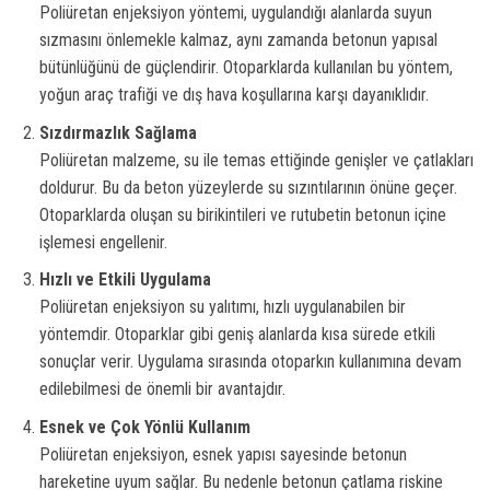
Poliüretan enjeksiyon yöntemi, uygulandığı alanlarda suyun
sızmasını önlemekle kalmaz, aynı zamanda betonun yapısal
bütünlüğünü de güçlendirir. Otoparklarda kullanılan bu yöntem,
yoğun araç trafiği ve dış hava koşullarına karşı dayanıklıdır.
Sızdırmazlık Sağlama
Poliüretan malzeme, su ile temas ettiğinde genişler ve çatlakları
doldurur. Bu da beton yüzeylerde su sızıntılarının önüne geçer.
Otoparklarda oluşan su birikintileri ve rutubetin betonun içine
işlemesi engellenir.
Hızlı ve Etkili Uygulama
Poliüretan enjeksiyon su yalıtımı, hızlı uygulanabilen bir
yöntemdir. Otoparklar gibi geniş alanlarda kısa sürede etkili
sonuçlar verir. Uygulama sırasında otoparkın kullanımına devam
edilebilmesi de önemli bir avantajdır.
Esnek ve Çok Yönlü Kullanım
Poliüretan enjeksiyon, esnek yapısı sayesinde betonun
hareketine uyum sağlar. Bu nedenle betonun çatlama riskine