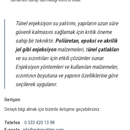
Tünel enjeksiyon su yalıtımı, yapıların uzun süre
güvenli kalmasını sağlamak için kritik öneme
sahip bir tekniktir.
Poliüretan, epoksi ve akrilik
jel gibi enjeksiyon
malzemeleri, t
ünel çatlakları
ve su sızıntıları için etkili çözümler sunar.
Enjeksiyon yöntemleri ve kullanılan malzemeler,
sızıntının boyutuna ve yapının özelliklerine göre
seçilerek uygulanır.
İletişim
Detaylı bilgi almak için bizimle iletişime geçebilirsiniz :
Telefon
:
0 533 420 13 98
E-posta
:
info@ardenyalitim.com