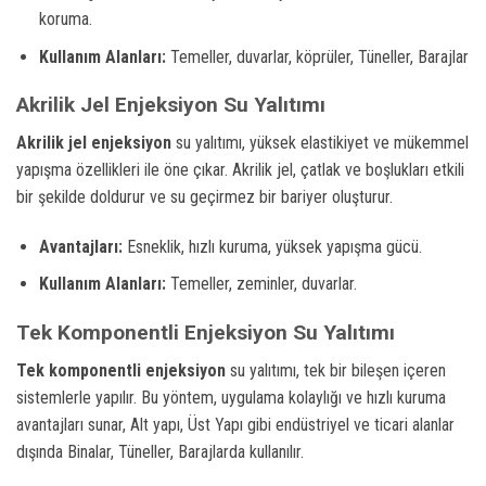
koruma.
Kullanım Alanları:
Temeller, duvarlar, köprüler, Tüneller, Barajlar
Akrilik Jel Enjeksiyon Su Yalıtımı
Akrilik jel enjeksiyon
su yalıtımı, yüksek elastikiyet ve mükemmel
yapışma özellikleri ile öne çıkar. Akrilik jel, çatlak ve boşlukları etkili
bir şekilde doldurur ve su geçirmez bir bariyer oluşturur.
Avantajları:
Esneklik, hızlı kuruma, yüksek yapışma gücü.
Kullanım Alanları:
Temeller, zeminler, duvarlar.
Tek Komponentli Enjeksiyon Su Yalıtımı
Tek komponentli enjeksiyon
su yalıtımı, tek bir bileşen içeren
sistemlerle yapılır. Bu yöntem, uygulama kolaylığı ve hızlı kuruma
avantajları sunar, Alt yapı, Üst Yapı gibi endüstriyel ve ticari alanlar
dışında Binalar, Tüneller, Barajlarda kullanılır.