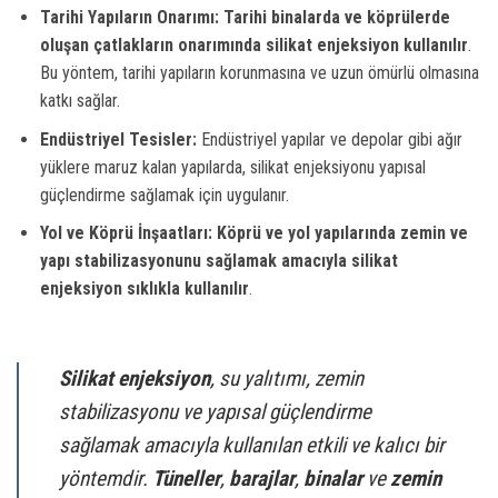
Tarihi Yapıların Onarımı:
Tarihi binalarda ve köprülerde
oluşan çatlakların onarımında silikat enjeksiyon kullanılır
.
Bu yöntem, tarihi yapıların korunmasına ve uzun ömürlü olmasına
katkı sağlar.
Endüstriyel Tesisler:
Endüstriyel yapılar ve depolar gibi ağır
yüklere maruz kalan yapılarda, silikat enjeksiyonu yapısal
güçlendirme sağlamak için uygulanır.
Yol ve Köprü İnşaatları:
Köprü ve yol yapılarında zemin ve
yapı stabilizasyonunu sağlamak amacıyla silikat
enjeksiyon sıklıkla kullanılır
.
Silikat enjeksiyon
, su yalıtımı, zemin
stabilizasyonu ve yapısal güçlendirme
sağlamak amacıyla kullanılan etkili ve kalıcı bir
yöntemdir.
Tüneller
,
barajlar
,
binalar
ve
zemin