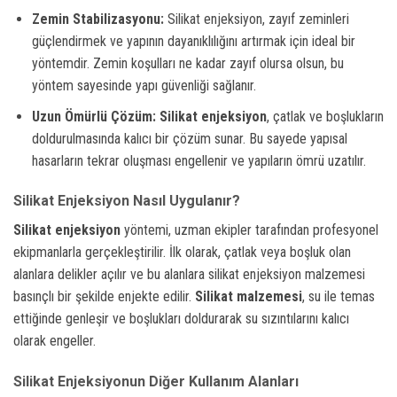
Zemin Stabilizasyonu:
Silikat enjeksiyon, zayıf zeminleri
güçlendirmek ve yapının dayanıklılığını artırmak için ideal bir
yöntemdir. Zemin koşulları ne kadar zayıf olursa olsun, bu
yöntem sayesinde yapı güvenliği sağlanır.
Uzun Ömürlü Çözüm:
Silikat enjeksiyon
, çatlak ve boşlukların
doldurulmasında kalıcı bir çözüm sunar. Bu sayede yapısal
hasarların tekrar oluşması engellenir ve yapıların ömrü uzatılır.
Silikat Enjeksiyon Nasıl Uygulanır?
Silikat enjeksiyon
yöntemi, uzman ekipler tarafından profesyonel
ekipmanlarla gerçekleştirilir. İlk olarak, çatlak veya boşluk olan
alanlara delikler açılır ve bu alanlara silikat enjeksiyon malzemesi
basınçlı bir şekilde enjekte edilir.
Silikat malzemesi
, su ile temas
ettiğinde genleşir ve boşlukları doldurarak su sızıntılarını kalıcı
olarak engeller.
Silikat Enjeksiyonun Diğer Kullanım Alanları