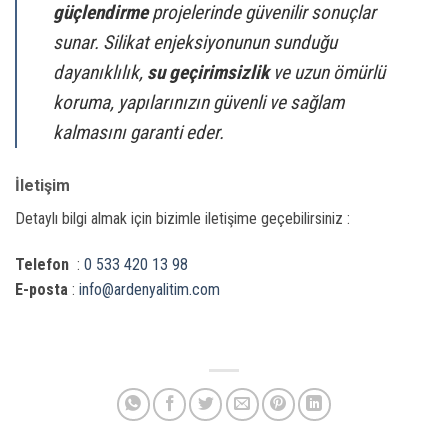
güçlendirme
projelerinde güvenilir sonuçlar
sunar. Silikat enjeksiyonunun sunduğu
dayanıklılık,
su geçirimsizlik
ve uzun ömürlü
koruma, yapılarınızın güvenli ve sağlam
kalmasını garanti eder.
İletişim
Detaylı bilgi almak için bizimle iletişime geçebilirsiniz :
Telefon
:
0 533 420 13 98
E-posta
:
info@ardenyalitim.com