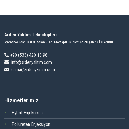
Arden Yalıtım Teknolojileri
İçerenköy Mah. Karslı Ahmet Cad. Mehtaplı Sk. No:2/A Ataşehir / İSTANBUL
+9
0 (533) 420 13 98
info@ardenyalitim.com
cuma@ardenyalitim.com
Hizmetlerimiz
Hybrit Enjeksiyon
Poliüreten Enjeksiyon