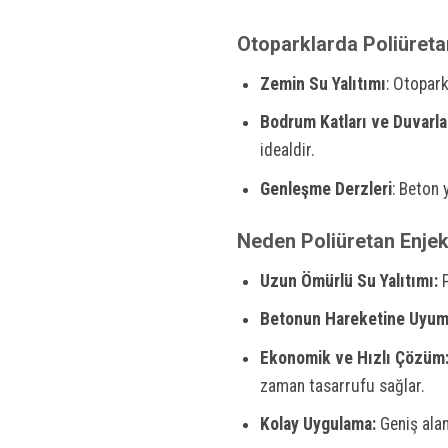
Otoparklarda Poliüreta
Zemin Su Yalıtımı
: Otopark
Bodrum Katları ve Duvarla
idealdir.
Genleşme Derzleri
: Beton 
Neden Poliüretan Enjeks
Uzun Ömürlü Su Yalıtımı:
P
Betonun Hareketine Uyum
Ekonomik ve Hızlı Çözüm
zaman tasarrufu sağlar.
Kolay Uygulama:
Geniş alanl