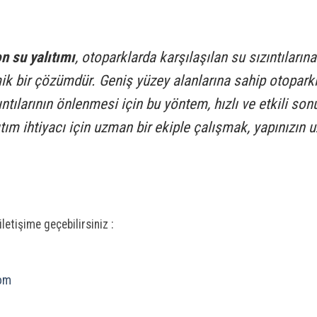
n su yalıtımı
, otoparklarda karşılaşılan su sızıntıların
ik bir çözümdür. Geniş yüzey alanlarına sahip otopark
tılarının önlenmesi için bu yöntem, hızlı ve etkili son
ıtım ihtiyacı için uzman bir ekiple çalışmak, yapınızın
iletişime geçebilirsiniz :
com