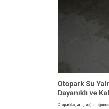
Otopark Su Yalı
Dayanıklı ve Ka
Otoparklar, araç yoğunluğunun f