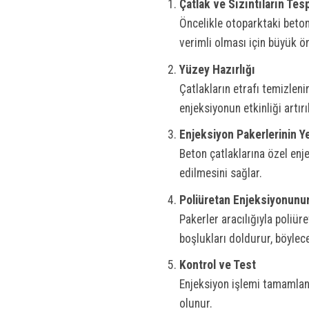
Çatlak ve Sızıntıların Tesp
Öncelikle otoparktaki beton 
verimli olması için büyük ö
Yüzey Hazırlığı
Çatlakların etrafı temizleni
enjeksiyonun etkinliği artırıl
Enjeksiyon Pakerlerinin Ye
Beton çatlaklarına özel enje
edilmesini sağlar.
Poliüretan Enjeksiyonunu
Pakerler aracılığıyla poliür
boşlukları doldurur, böylece
Kontrol ve Test
Enjeksiyon işlemi tamamland
olunur.