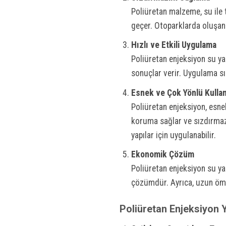
Poliüretan malzeme, su ile 
geçer. Otoparklarda oluşan s
Hızlı ve Etkili Uygulama
Poliüretan enjeksiyon su yal
sonuçlar verir. Uygulama sı
Esnek ve Çok Yönlü Kulla
Poliüretan enjeksiyon, esn
koruma sağlar ve sızdırmaz
yapılar için uygulanabilir.
Ekonomik Çözüm
Poliüretan enjeksiyon su ya
çözümdür. Ayrıca, uzun ömür
Poliüretan Enjeksiyon Y