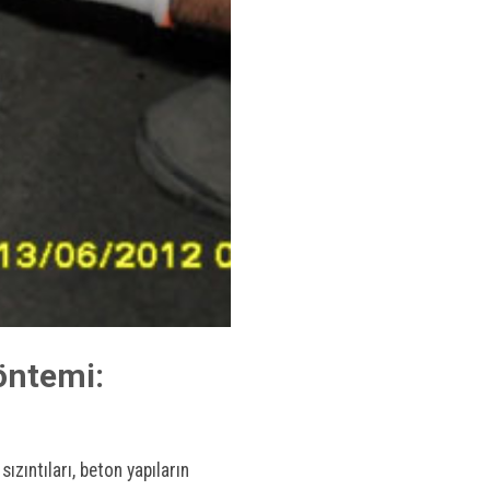
öntemi:
zıntıları, beton yapıların