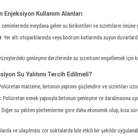
n Enjeksiyon Kullanım Alanları
 zeminlerinde meydana gelen su birikintileri ve sızıntıların önüne
r
: Yer altı otoparklarında veya bodrum katlarında suyun duvarlard
yüzeylerdeki genleşme derzlerinde su sızıntısını engellemek için kul
iyon Su Yalıtımı Tercih Edilmeli?
oliüretan malzeme, betonun yapısını güçlendirir ve sızıntıları uzu
:
Poliüretan esnek yapısıyla betonun genleşme ve daralmasına uy
:
Diğer su yalıtım yöntemlerine göre daha ekonomik olup, kısa sü
arda ve ulaşılması zor noktalarda bile etkili bir şekilde uygulanabi