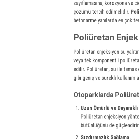
zayıflamasına, korozyona ve cid
çözümü tercih edilmelidir.
Pol
betonarme yapılarda en çok ter
Poliüretan Enjek
Poliüretan enjeksiyon su yalıtım
veya tek komponentli poliüreta
edilir. Poliüretan, su ile tema
gibi geniş ve sürekli kullanım a
Otoparklarda Poliüret
Uzun Ömürlü ve Dayanıkl
Poliüretan enjeksiyon yönt
bütünlüğünü de güçlendirir.
Sızdırmazlık Sağlama