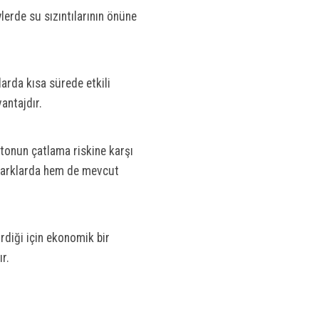
lerde su sızıntılarının önüne
larda kısa sürede etkili
antajdır.
tonun çatlama riskine karşı
oparklarda hem de mevcut
rdiği için ekonomik bir
r.