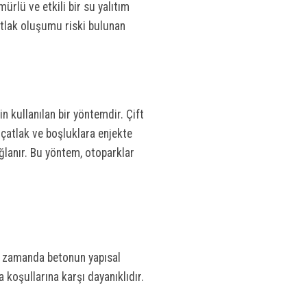
ürlü ve etkili bir su yalıtım
atlak oluşumu riski bulunan
n kullanılan bir yöntemdir. Çift
 çatlak ve boşluklara enjekte
ağlanır. Bu yöntem, otoparklar
ı zamanda betonun yapısal
 koşullarına karşı dayanıklıdır.