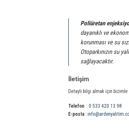
Poliüretan enjeksiyo
dayanıklı ve ekonom
korunması ve su sızın
Otoparkınızın su yal
sağlayacaktır.
İletişim
Detaylı bilgi almak için bizimle 
Telefon
:
0 533 420 13 98
E-posta
:
info@ardenyalitim.