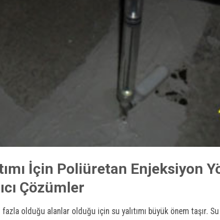
tımı İçin Poliüretan Enjeksiyon Y
lıcı Çözümler
azla olduğu alanlar olduğu için su yalıtımı büyük önem taşır. Su sı