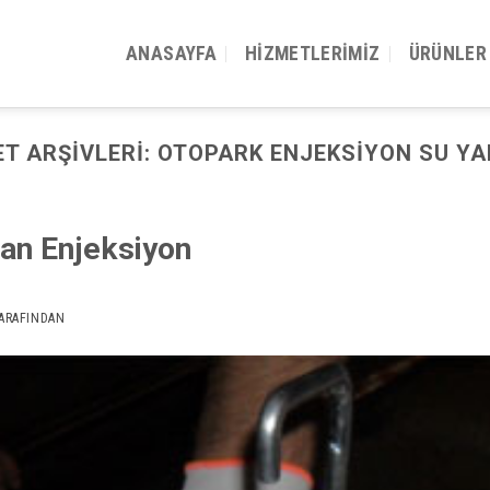
ANASAYFA
HIZMETLERIMIZ
ÜRÜNLER
ET ARŞIVLERI:
OTOPARK ENJEKSIYON SU YA
tan Enjeksiyon
ARAFINDAN