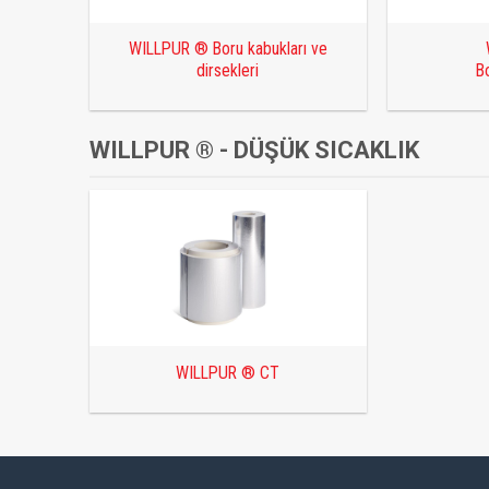
WILLPUR ® Boru kabukları ve
dirsekleri
B
WILLPUR ® - DÜŞÜK SICAKLIK
WILLPUR ® CT