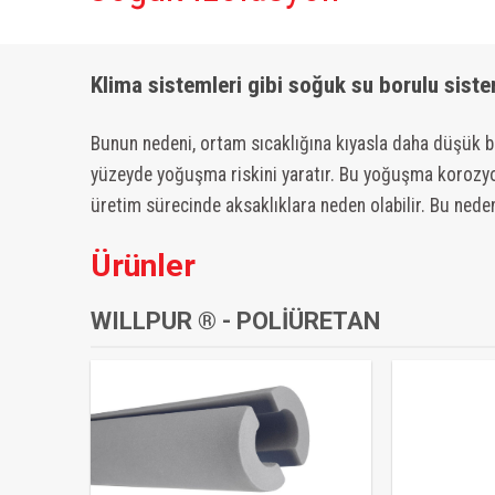
Klima sistemleri gibi soğuk su borulu sist
Bunun nedeni, ortam sıcaklığına kıyasla daha düşük bi
yüzeyde yoğuşma riskini yaratır. Bu yoğuşma korozyo
üretim sürecinde aksaklıklara neden olabilir. Bu ned
Ürünler
WILLPUR ® - POLIÜRETAN