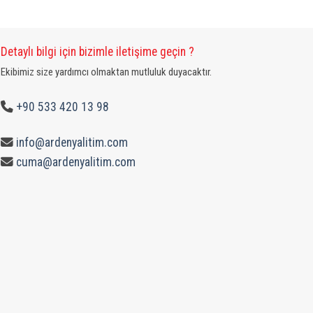
Detaylı bilgi için bizimle iletişime geçin ?
Ekibimiz size yardımcı olmaktan mutluluk duyacaktır.
+90 533 420 13 98
info@ardenyalitim.com
cuma@ardenyalitim.com