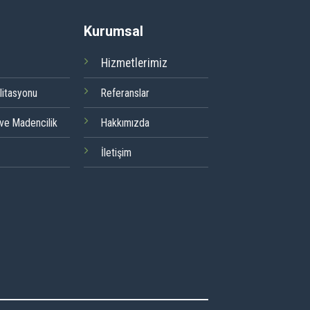
Kurumsal
Hizmetlerimiz
litasyonu
Referanslar
 ve Madencilik
Hakkımızda
İletişim