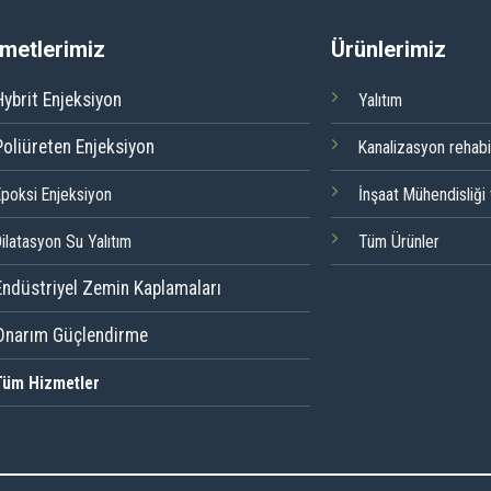
metlerimiz
Ürünlerimiz
Hybrit Enjeksiyon
Yalıtım
Poliüreten Enjeksiyon
Kanalizasyon rehabi
Epoksi Enjeksiyon
İnşaat Mühendisliği
ilatasyon Su Yalıtım
Tüm Ürünler
Endüstriyel Zemin Kaplamaları
Onarım Güçlendirme
Tüm Hizmetler