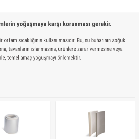
emlerin yoğuşmaya karşı korunması gerekir.
r ortam sıcaklığının kullanılmasıdır. Bu, su buharının soğuk
na, tavanların ıslanmasına, ürünlere zarar vermesine veya
enle, temel amaç yoğuşmayı önlemektir.