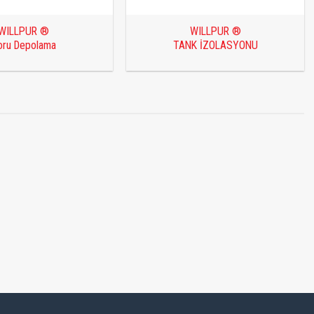
WILLPUR ®
WILLPUR ®
oru Depolama
TANK İZOLASYONU