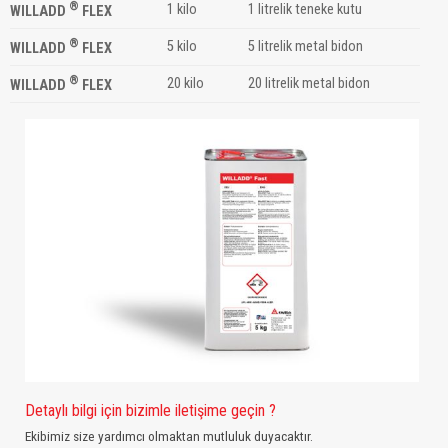
®
1 kilo
1 litrelik teneke kutu
WILLADD
FLEX
®
5 kilo
5 litrelik metal bidon
WILLADD
FLEX
®
20 kilo
20 litrelik metal bidon
WILLADD
FLEX
Detaylı bilgi için bizimle iletişime geçin ?
Ekibimiz size yardımcı olmaktan mutluluk duyacaktır.