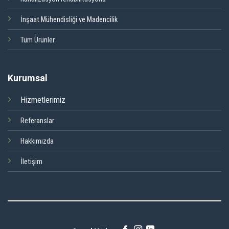
İnşaat Mühendisliği ve Madencilik
Tüm Ürünler
Kurumsal
Hizmetlerimiz
Referanslar
Hakkımızda
İletişim