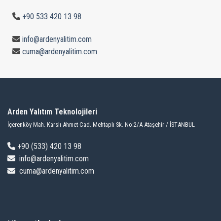
+90 533 420 13 98
info@ardenyalitim.com
cuma@ardenyalitim.com
Arden Yalıtım Teknolojileri
İçerenköy Mah. Karslı Ahmet Cad. Mehtaplı Sk. No:2/A Ataşehir / İSTANBUL
+9
0 (533) 420 13 98
info@ardenyalitim.com
cuma@ardenyalitim.com