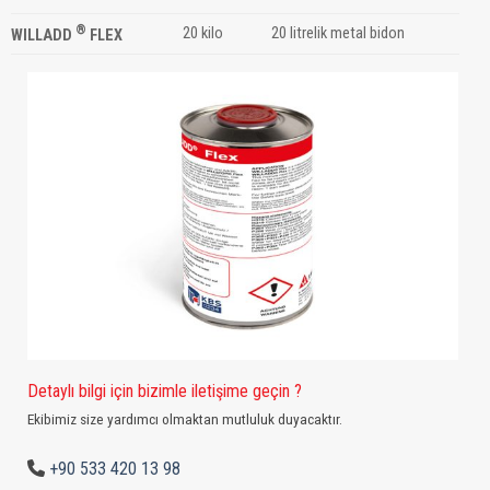
®
20 kilo
20 litrelik metal bidon
WILLADD
FLEX
Detaylı bilgi için bizimle iletişime geçin ?
Ekibimiz size yardımcı olmaktan mutluluk duyacaktır.
+90 533 420 13 98