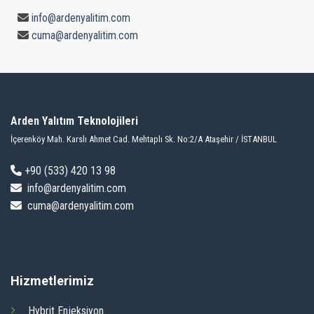
info@ardenyalitim.com
cuma@ardenyalitim.com
Arden Yalıtım Teknolojileri
İçerenköy Mah. Karslı Ahmet Cad. Mehtaplı Sk. No:2/A Ataşehir / İSTANBUL
+9
0 (533) 420 13 98
info@ardenyalitim.com
cuma@ardenyalitim.com
Hizmetlerimiz
Hybrit Enjeksiyon