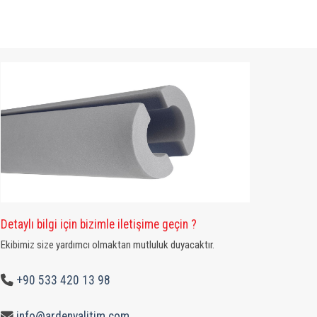
Detaylı bilgi için bizimle iletişime geçin ?
Ekibimiz size yardımcı olmaktan mutluluk duyacaktır.
+90 533 420 13 98
info@ardenyalitim.com