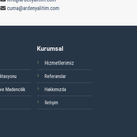
cuma@ardenyalitim.com
Kurumsal
Hizmetlerimiz
litasyonu
Referanslar
 ve Madencilik
Hakkımızda
İletişim