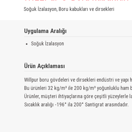
Soğuk İzalasyon, Boru kabukları ve dirsekleri
Uygulama Aralığı
Soğuk İzalasyon
Ürün Açıklaması
Willpur boru gövdeleri ve dirsekleri endüstri ve yapı h
Bu ürünleri 32 kg/m³ ile 200 kg/m³ yoğunluklu ham b
Ürünler, müşteri ihtiyaçlarına göre çeşitli yüzeylerle la
Sıcaklık aralığı -196° ila 200° Santigrat arasındadır.