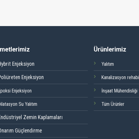
metlerimiz
Ürünlerimiz
Hybrit Enjeksiyon
Yalıtım
Poliüreten Enjeksiyon
Kanalizasyon rehabi
Epoksi Enjeksiyon
İnşaat Mühendisliği
ilatasyon Su Yalıtım
Tüm Ürünler
Endüstriyel Zemin Kaplamaları
Onarım Güçlendirme