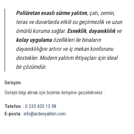
Poliüretan esaslı sürme yalıtım
, çatı, zemin,
teras ve duvarlarda etkili su geçirmezlik ve uzun
ömürlü koruma sağlar.
Esneklik
,
dayanıklılık
ve
kolay uygulama
özellikleri ile binaların
dayanıklılığını artırır ve iç mekan konforunu
destekler. Modern yalıtım ihtiyaçları için ideal
bir çözümdür.
İletişim
Detaylı bilgi almak için bizimle iletişime geçebilirsiniz :
Telefon
:
0 533 420 13 98
E-posta
:
info@ardenyalitim.com