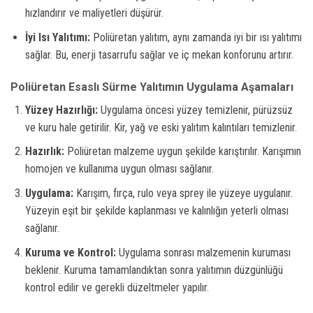
hızlandırır ve maliyetleri düşürür.
İyi Isı Yalıtımı:
Poliüretan yalıtım, aynı zamanda iyi bir ısı yalıtımı
sağlar. Bu, enerji tasarrufu sağlar ve iç mekan konforunu artırır.
Poliüretan Esaslı Sürme Yalıtımın Uygulama Aşamaları
Yüzey Hazırlığı:
Uygulama öncesi yüzey temizlenir, pürüzsüz
ve kuru hale getirilir. Kir, yağ ve eski yalıtım kalıntıları temizlenir.
Hazırlık:
Poliüretan malzeme uygun şekilde karıştırılır. Karışımın
homojen ve kullanıma uygun olması sağlanır.
Uygulama:
Karışım, fırça, rulo veya sprey ile yüzeye uygulanır.
Yüzeyin eşit bir şekilde kaplanması ve kalınlığın yeterli olması
sağlanır.
Kuruma ve Kontrol:
Uygulama sonrası malzemenin kuruması
beklenir. Kuruma tamamlandıktan sonra yalıtımın düzgünlüğü
kontrol edilir ve gerekli düzeltmeler yapılır.