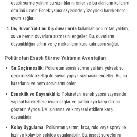
esaslı sürme yalıtım su sızıntılarını önler ve bu alanların kullanım
ömrünü uzatır. Esnek yapısı sayesinde yüzeydeki hareketlere
uyum sağlar.
Dış Duvar Yalıtımı
Dış duvarlarda
kullanılan poliüretan yalıtım,
su ve nemin duvarlara sızmasını engeller. Bu, duvarların
dayanıklılığını artırır ve iç mekanların kuru kalmasını sağlar.
Poliüretan Esaslı Sürme Yalıtımın Avantajları
Su Geçirmezlik:
Poliüretan esaslı sürme yalıtım, yüksek su
geçirmezlik özelliği ile suyun yapıya sızmasını engeller. Bu, su
hasarlarını ve nem sorunlarını önler.
Esneklik ve Dayanıklılık:
Poliüretan, esnek yapısı sayesinde
yapısal hareketlere uyum sağlar ve çatlamaya karşı direnç
gösterir. Ayrıca, UV ışınlarına ve kimyasal etkilere karşı
dayanıklıdır.
Kolay Uygulama:
Poliüretan yalıtım, fırça, rulo veya sprey ile
hızlı ve kolay bir şekilde uygulanabilir. Bu, inşaat süreçlerini