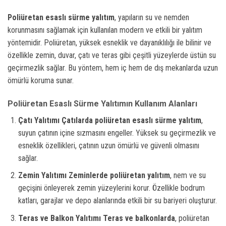
Poliüretan esaslı sürme yalıtım
, yapıların su ve nemden
korunmasını sağlamak için kullanılan modern ve etkili bir yalıtım
yöntemidir. Poliüretan, yüksek esneklik ve dayanıklılığı ile bilinir ve
özellikle zemin, duvar, çatı ve teras gibi çeşitli yüzeylerde üstün su
geçirmezlik sağlar. Bu yöntem, hem iç hem de dış mekanlarda uzun
ömürlü koruma sunar.
Poliüretan Esaslı Sürme Yalıtımın Kullanım Alanları
Çatı Yalıtımı
Çatılarda poliüretan esaslı sürme yalıtım
,
suyun çatının içine sızmasını engeller. Yüksek su geçirmezlik ve
esneklik özellikleri, çatının uzun ömürlü ve güvenli olmasını
sağlar.
Zemin Yalıtımı
Zeminlerde poliüretan yalıtım
, nem ve su
geçişini önleyerek zemin yüzeylerini korur. Özellikle bodrum
katları, garajlar ve depo alanlarında etkili bir su bariyeri oluşturur.
Teras ve Balkon Yalıtımı
Teras ve balkonlarda
, poliüretan