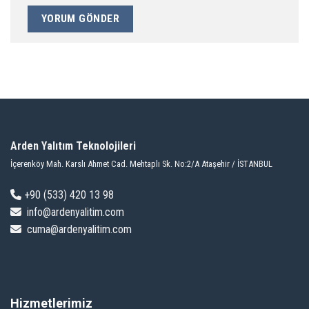
Arden Yalıtım Teknolojileri
İçerenköy Mah. Karslı Ahmet Cad. Mehtaplı Sk. No:2/A Ataşehir / İSTANBUL
+9
0 (533) 420 13 98
info@ardenyalitim.com
cuma@ardenyalitim.com
Hizmetlerimiz